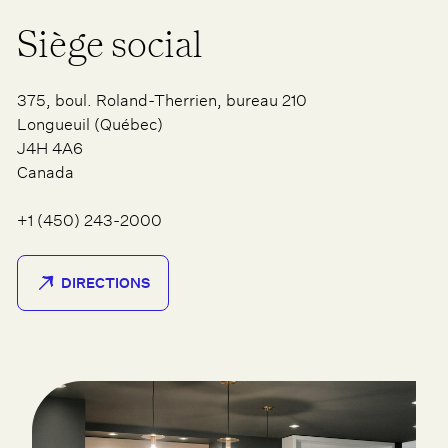
Siège social
375, boul. Roland-Therrien, bureau 210
Longueuil (Québec)
J4H 4A6
Canada
+1 (450) 243-2000
DIRECTIONS