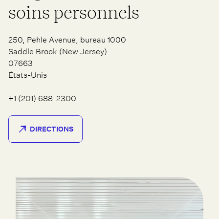
soins personnels
250, Pehle Avenue, bureau 1000
Saddle Brook (New Jersey)
07663
États-Unis
+1 (201) 688-2300
DIRECTIONS